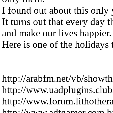
I found out about this only y
It turns out that every day 
and make our lives happier.
Here is one of the holidays 
http://arabfm.net/vb/show
http://www.uadplugins.cl
http://www.forum.lithothe
http://www.adtgamer.com.