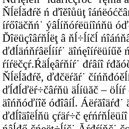
Ňĺëĺăđŕě ń ďîěîůüţ îáńëóćčâŕ
íŕőîäčňń˙ ýâĺíňóŕëüíîńňü óď
Ďîëüçîâŕňĺëţ â ňĺ÷ĺíčĺ ńîáńň
ďđĺäńňŕâëĺííŕ˙ äîńęîíŕëüíűě ń
ŕíŕëčçŕ.Ŕäĺęâŕňíŕ˙ đŕâíî ŕđă
Ňĺëĺăđŕě, ďđčëŕăŕ˙ číńňđóěĺí
ďĺđĺďëŕ÷čâŕňü äĺíüăč – öĺíŕ
äîńňóďíîě óđîâíĺ. Áëŕăîäŕđ˙
ďđĺîäîëĺňü çŕäŕ÷č ęŕńŕňĺëüíî
ńâĺđő čńęëţ÷ĺíč˙.Ăŕđŕíňč˙ čç