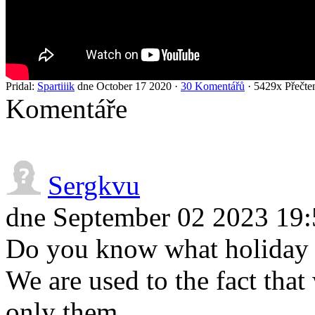
Pridal:
Spartiiik
dne October 17 2020 ·
30 Komentářů
· 5429x Přečte
Komentáře
Sergkvu
dne September 02 2023 19:
Do you know what holiday i
We are used to the fact tha
only them.