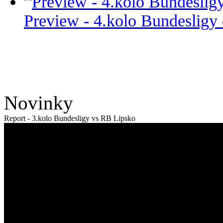
Preview - 4.kolo Bundesligy
Novinky
Report - 3.kolo Bundesligy vs RB Lipsko